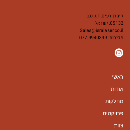
קיבוץ רעים, ד.נ נגב
85132, ישראל
Sales@isralaser.co.il
מכירות:
077.9940399
ראשי
אודות
מחלקות
פרויקטים
צוות