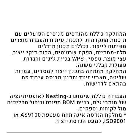
המחלקה כוללת מהנדסים מנוסים הפועלים עם
תוכנות מתקדמות לתכנון, פיתוח והעברת מוצרים
מפיתוח לייצור. נכללים תכנון מודלים
תלת-ממדיים, הפקת שרטוטים, הכנת תיקי ייצור,
עצי מוצר, טפסי , WPS בניית ג'יגים והגדרת
פעולות קבלני משנה.
המחלקה מתמחה בתכנון ייצור למסדים, עמדות
שליטה, מארזי זיווד ותכנון מבוסס עיבוד פח
בהתאם לדרישות.
העבודה כוללת שימוש ב-Nesting לאופטימיזציה
של חומרי גלם, בניית BOM מפורט וניהול תהליכים
מול לקוחות וספקים.
* מחלקת הנדסה אינה תחת מעטפת AS9100 או
ISO9001, למעט הנדסת ייצור.